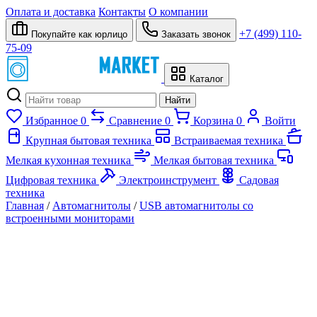
Оплата и доставка
Контакты
О компании
+7 (499) 110-
Покупайте как юрлицо
Заказать звонок
75-09
Каталог
Найти
Избранное
0
Сравнение
0
Корзина
0
Войти
Крупная бытовая техника
Встраиваемая техника
Мелкая кухонная техника
Мелкая бытовая техника
Цифровая техника
Электроинструмент
Садовая
техника
Главная
/
Автомагнитолы
/
USB автомагнитолы cо
встроенными мониторами