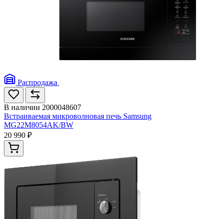
Распродажа
В наличии
2000048607
Встраиваемая микроволновая печь Samsung
MG22M8054AK/BW
20 990 ₽