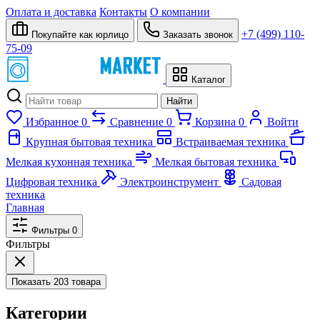
Оплата и доставка
Контакты
О компании
+7 (499) 110-
Покупайте как юрлицо
Заказать звонок
75-09
Каталог
Найти
Избранное
0
Сравнение
0
Корзина
0
Войти
Крупная бытовая техника
Встраиваемая техника
Мелкая кухонная техника
Мелкая бытовая техника
Цифровая техника
Электроинструмент
Садовая
техника
Главная
Фильтры
0
Фильтры
Показать
203 товара
Категории