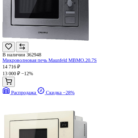
В наличии
362948
Микроволновая печь Maunfeld MBMO.20.7S
14 716 ₽
13 000 ₽
−12%
Распродажа
Скидка −28%