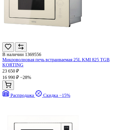
В наличии
1369556
Микроволновая печь встраиваемая 25L KMI 825 TGB
KORTING
23 650 ₽
16 990 ₽
−28%
Распродажа
Скидка −15%