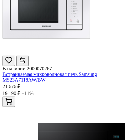
В наличии
2000070267
Встраиваемая микроволновая печь Samsung
MS23A7118AW/BW
21 676 ₽
19 190 ₽
−11%