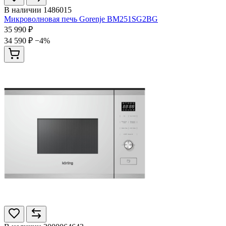
В наличии
1486015
Микроволновая печь Gorenje BM251SG2BG
35 990 ₽
34 590 ₽
−4%