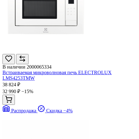
В наличии
2000065334
Встраиваемая микроволновая печь ELECTROLUX
LMS4253TMW
38 824 ₽
32 990 ₽
−15%
Распродажа
Скидка −4%