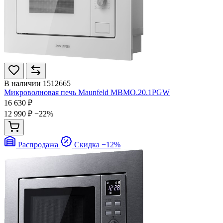
В наличии
1512665
Микроволновая печь Maunfeld MBMO.20.1PGW
16 630 ₽
12 990 ₽
−22%
Распродажа
Скидка −12%