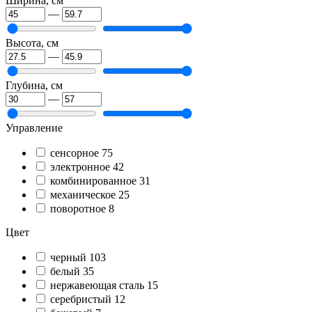
Ширина, см
—
Высота, см
—
Глубина, см
—
Управление
сенсорное
75
электронное
42
комбинированное
31
механическое
25
поворотное
8
Цвет
черный
103
белый
35
нержавеющая сталь
15
серебристый
12