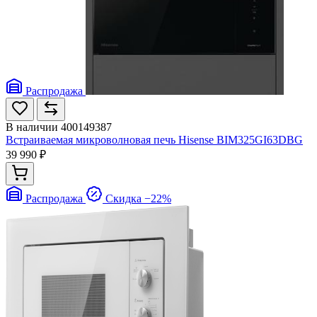
Распродажа
В наличии
400149387
Встраиваемая микроволновая печь Hisense BIM325GI63DBG
39 990 ₽
Распродажа
Скидка −22%