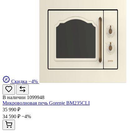
Скидка −4%
В наличии
1099948
Микроволновая печь Gorenje BM235CLI
35 990 ₽
34 590 ₽
−4%