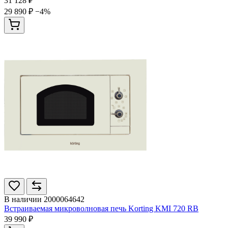
31 128 ₽
29 890 ₽
−4%
В наличии
2000064642
Встраиваемая микроволновая печь Korting KMI 720 RB
39 990 ₽