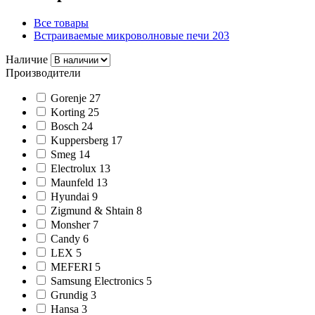
Все товары
Встраиваемые микроволновые печи
203
Наличие
Производители
Gorenje
27
Korting
25
Bosch
24
Kuppersberg
17
Smeg
14
Electrolux
13
Maunfeld
13
Hyundai
9
Zigmund & Shtain
8
Monsher
7
Candy
6
LEX
5
MEFERI
5
Samsung Electronics
5
Grundig
3
Hansa
3