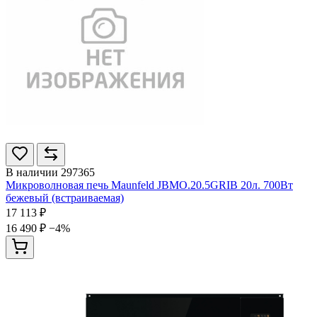
В наличии
297365
Микроволновая печь Maunfeld JBMO.20.5GRIB 20л. 700Вт
бежевый (встраиваемая)
17 113 ₽
16 490 ₽
−4%