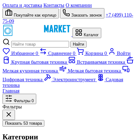
Оплата и доставка
Контакты
О компании
+7 (499) 110-
Покупайте как юрлицо
Заказать звонок
75-09
Каталог
Найти
Избранное
0
Сравнение
0
Корзина
0
Войти
Крупная бытовая техника
Встраиваемая техника
Мелкая кухонная техника
Мелкая бытовая техника
Цифровая техника
Электроинструмент
Садовая
техника
Главная
Фильтры
0
Фильтры
Показать
53 товара
Категории