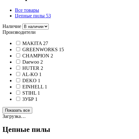
Все товары
Цепные пилы
53
Наличие
Производители
MAKITA
27
GREENWORKS
15
CHAMPION
2
Daewoo
2
HUTER
2
AL-KO
1
DEKO
1
EINHELL
1
STIHL
1
ЗУБР
1
Показать все
Загрузка…
Цепные пилы