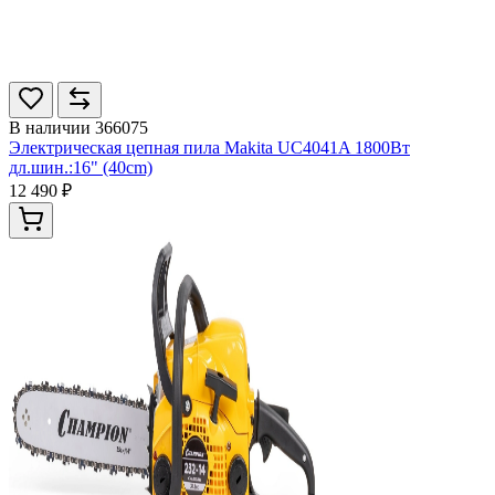
В наличии
366075
Электрическая цепная пила Makita UC4041A 1800Вт
дл.шин.:16" (40cm)
12 490 ₽