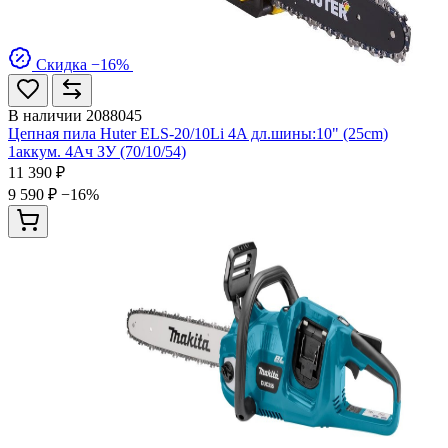
Скидка −16%
В наличии
2088045
Цепная пила Huter ELS-20/10Li 4A дл.шины:10" (25cm)
1аккум. 4Ач ЗУ (70/10/54)
11 390 ₽
9 590 ₽
−16%