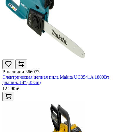
В наличии
366073
Электрическая цепная пила Makita UC3541A 1800Вт
дл.шин.:14" (35cm)
12 290 ₽