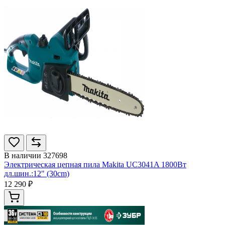
В наличии
327698
Электрическая цепная пила Makita UC3041A 1800Вт
дл.шин.:12" (30cm)
12 290 ₽