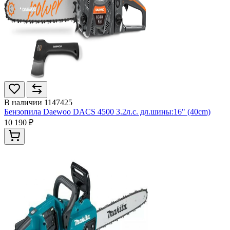
В наличии
1147425
Бензопила Daewoo DACS 4500 3.2л.с. дл.шины:16" (40cm)
10 190 ₽