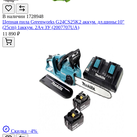
В наличии
1728948
Цепная пила Greenworks G24CS25K2 аккум. дл.шины:10"
(25cm) 1аккум. 2Ач ЗУ (2007707UA)
11 890 ₽
Скидка −4%