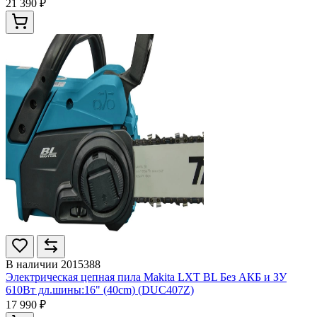
21 390 ₽
В наличии
2015388
Электрическая цепная пила Makita LXT BL Без АКБ и ЗУ
610Вт дл.шины:16" (40cm) (DUC407Z)
17 990 ₽