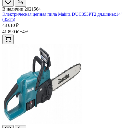
В наличии
2021564
Электрическая цепная пила Makita DUC353PT2 дл.шины:14"
(35cm)
43 610 ₽
41 890 ₽
−4%