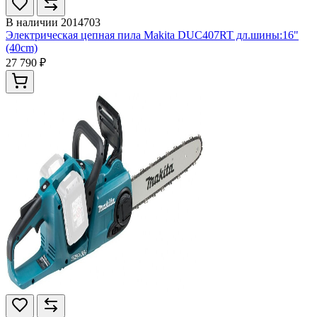
В наличии
2014703
Электрическая цепная пила Makita DUC407RT дл.шины:16"
(40cm)
27 790 ₽