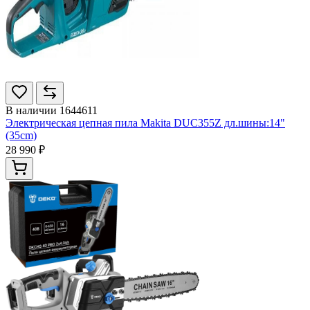
В наличии
1644611
Электрическая цепная пила Makita DUC355Z дл.шины:14"
(35cm)
28 990 ₽