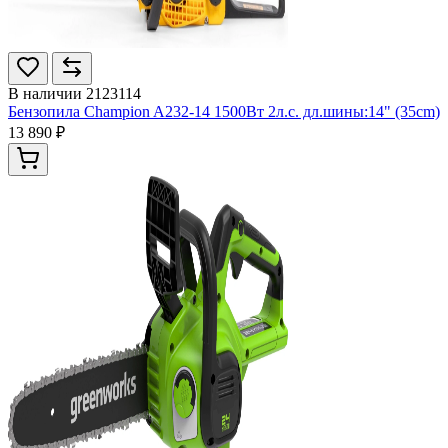
В наличии
2123114
Бензопила Champion A232-14 1500Вт 2л.с. дл.шины:14" (35cm)
13 890 ₽