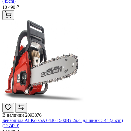
(45cm)
10 490 ₽
В наличии
2093876
Бензопила Al-Ko sbA 6436 1500Вт 2л.с. дл.шины:14" (35cm)
(127429)