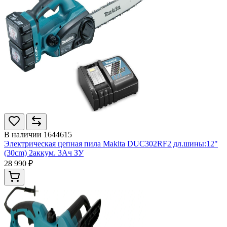
В наличии
1644615
Электрическая цепная пила Makita DUC302RF2 дл.шины:12"
(30cm) 2аккум. 3Ач ЗУ
28 990 ₽