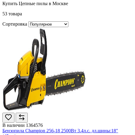
Купить Цепные пилы в Москве
53 товара
Сортировка
В наличии
1364576
Бензопила Champion 256-18 2500Вт 3.4л.с. дл.шины:18"