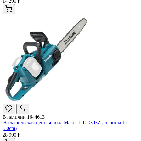
14 290 ₽
В наличии
1644613
Электрическая цепная пила Makita DUC303Z дл.шины:12"
(30cm)
28 990 ₽