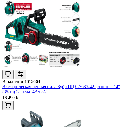
В наличии
1612664
Электрическая цепная пила Зубр ПЦЛ-3635-42 дл.шины:14"
(35cm) 2аккум. 4Ач ЗУ
16 490 ₽