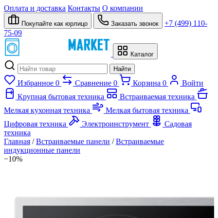
Оплата и доставка
Контакты
О компании
+7 (499) 110-
Покупайте как юрлицо
Заказать звонок
75-09
Каталог
Найти
Избранное
0
Сравнение
0
Корзина
0
Войти
Крупная бытовая техника
Встраиваемая техника
Мелкая кухонная техника
Мелкая бытовая техника
Цифровая техника
Электроинструмент
Садовая
техника
Главная
/
Встраиваемые панели
/
Встраиваемые
индукционные панели
−10%