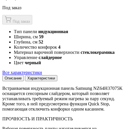
Под заказ
Под заказ
Тип панели
индукционная
Ширина, см
59
Глубина, см
52
Количество конфорок
4
Материал варочной поверхности
стеклокерамика
Управление
слайдерное
Цвет
черный
Все характеристики
Описание
Характеристики
Встраиваемая индукционная панель Samsung NZ64H37075K
оснащается сенсорным слайдером, который позволяет
устанавливать требуемый режим нагрева за пару секунд.
Кроме того, в ней предусмотрена функция Quick Stop,
помогающая отключить конфорки одним касанием.
ПРОЧНОСТЬ И ПРАКТИЧНОСТЬ
Рабочая поверхность плиты изготавливается из