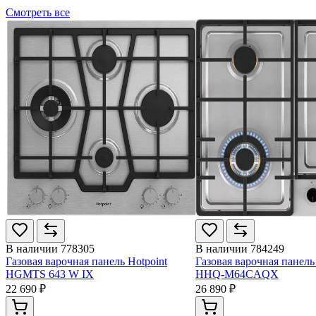
Смотреть все
В наличии
778305
В наличии
784249
Газовая варочная панель Hotpoint
Газовая варочная панель
HGMTS 643 W IX
HHQ-M64CAQX
22 690 ₽
26 890 ₽