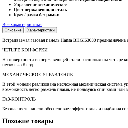
Управление
механическое
Цвет
нержавеющая сталь
Края / рамка
без рамки
Все характеристики
Описание
Характеристики
Встраиваемая газовая панель Hansa BHGI63030 предназначена д
ЧЕТЫРЕ КОНФОРКИ
На поверхности из нержавеющей стали расположены четыре к
несколько блюд.
МЕХАНИЧЕСКОЕ УПРАВЛЕНИЕ
В этой модели реализована несложная механическая система уп
возможность легко разжечь пламя, не пользуясь спичками или 
ГАЗ-КОНТРОЛЬ
Безопасность панели обеспечивает эффективная и надёжная сист
Похожие товары