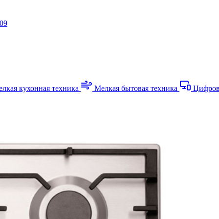
-09
лкая кухонная техника
Мелкая бытовая техника
Цифров