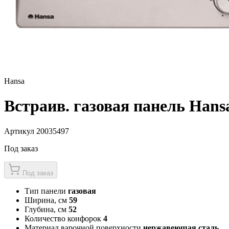
Hansa
Встраив. газовая панель Han
Артикул 20035497
Под заказ
Под заказ
Тип панели
газовая
Ширина, см
59
Глубина, см
52
Количество конфорок
4
Материал варочной поверхности
нержавеющая сталь