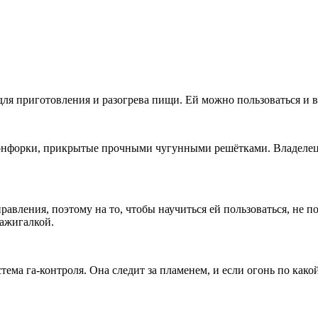
ля приготовления и разогрева пищи. Ей можно пользоваться и в 
онфорки, прикрытые прочными чугунными решётками. Владелец 
равления, поэтому на то, чтобы научиться ей пользоваться, не 
зажигалкой.
ема га-контроля. Она следит за пламенем, и если огонь по какой