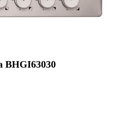
sa BHGI63030