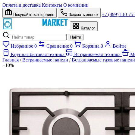
Оплата и доставка
Контакты
О компании
+7 (499) 110-75
Покупайте как юрлицо
Заказать звонок
Каталог
Найти
Избранное
0
Сравнение
0
Корзина
0
Войти
Крупная бытовая техника
Встраиваемая техника
Ме
Главная
/
Встраиваемые панели
/
Встраиваемые газовые панели
−10%