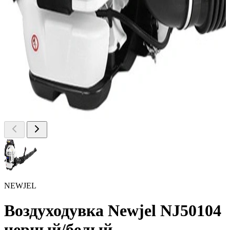
NEWJEL
Воздуходувка Newjel NJ50104
черный/белый