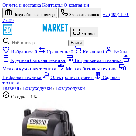
Оплата и доставка
Контакты
О компании
+7 (499) 110-
Покупайте как юрлицо
Заказать звонок
75-09
Каталог
Найти
Избранное
0
Сравнение
0
Корзина
0
Войти
Крупная бытовая техника
Встраиваемая техника
Мелкая кухонная техника
Мелкая бытовая техника
Цифровая техника
Электроинструмент
Садовая
техника
Главная
/
Воздуходувки
/
Воздуходувки
Скидка −1%