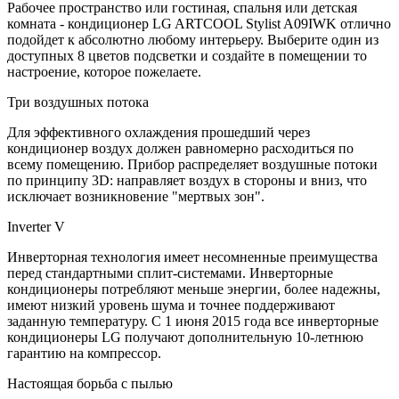
Рабочее пространство или гостиная, спальня или детская
комната - кондиционер LG ARTCOOL Stylist A09IWK отлично
подойдет к абсолютно любому интерьеру. Выберите один из
доступных 8 цветов подсветки и создайте в помещении то
настроение, которое пожелаете.
Три воздушных потока
Для эффективного охлаждения прошедший через
кондиционер воздух должен равномерно расходиться по
всему помещению. Прибор распределяет воздушные потоки
по принципу 3D: направляет воздух в стороны и вниз, что
исключает возникновение "мертвых зон".
Inverter V
Инверторная технология имеет несомненные преимущества
перед стандартными сплит-системами. Инверторные
кондиционеры потребляют меньше энергии, более надежны,
имеют низкий уровень шума и точнее поддерживают
заданную температуру. С 1 июня 2015 года все инверторные
кондиционеры LG получают дополнительную 10-летнюю
гарантию на компрессор.
Настоящая борьба с пылью