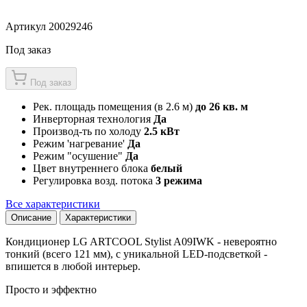
Артикул 20029246
Под заказ
Под заказ
Рек. площадь помещения (в 2.6 м)
до 26 кв. м
Инверторная технология
Да
Производ-ть по холоду
2.5 кВт
Режим 'нагревание'
Да
Режим "осушение"
Да
Цвет внутреннего блока
белый
Регулировка возд. потока
3 режима
Все характеристики
Описание
Характеристики
Кондиционер LG ARTCOOL Stylist A09IWK - невероятно
тонкий (всего 121 мм), с уникальной LED-подсветкой -
впишется в любой интерьер.
Просто и эффектно