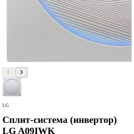
LG
Сплит-система (инвертор)
LG A09IWK