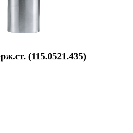
ж.ст. (115.0521.435)