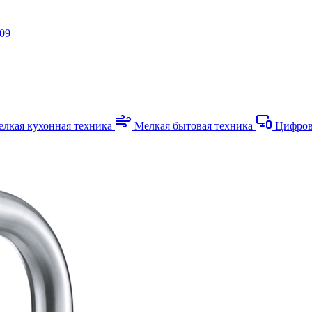
-09
лкая кухонная техника
Мелкая бытовая техника
Цифров