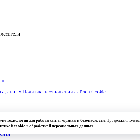
Смесители
ru
ых данных
Политика в отношении файлов Cookie
ожие
технологии
для работы сайта, корзины и
безопасности
. Продолжая пользо
итикой cookie
и
обработкой персональных данных
.
ойти