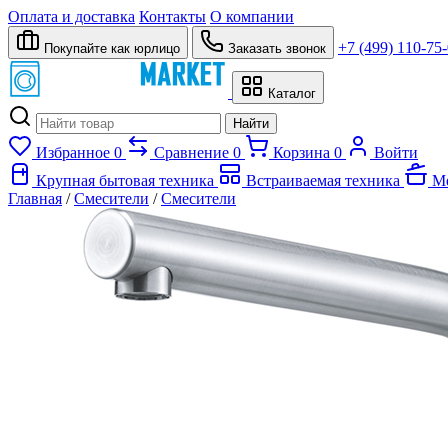
Оплата и доставка
Контакты
О компании
+7 (499) 110-75
Покупайте как юрлицо
Заказать звонок
Каталог
Найти
Избранное
0
Сравнение
0
Корзина
0
Войти
Крупная бытовая техника
Встраиваемая техника
Ме
Главная
/
Смесители
/
Смесители