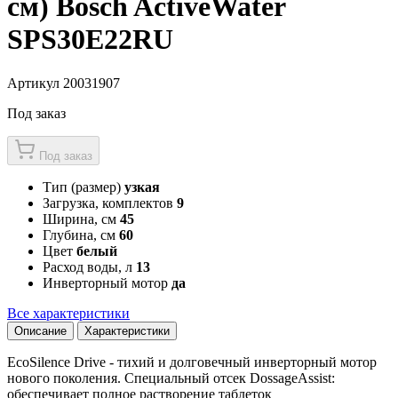
см) Bosch ActiveWater
SPS30E22RU
Артикул 20031907
Под заказ
Под заказ
Тип (размер)
узкая
Загрузка, комплектов
9
Ширина, см
45
Глубина, см
60
Цвет
белый
Расход воды, л
13
Инверторный мотор
да
Все характеристики
Описание
Характеристики
EcoSilence Drive - тихий и долговечный инверторный мотор
нового поколения. Специальный отсек DossageAssist:
обеспечивает полное растворение таблеток