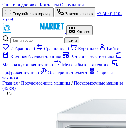
Оплата и доставка
Контакты
О компании
+7 (499) 110-
Покупайте как юрлицо
Заказать звонок
75-09
Каталог
Найти
Избранное
0
Сравнение
0
Корзина
0
Войти
Крупная бытовая техника
Встраиваемая техника
Мелкая кухонная техника
Мелкая бытовая техника
Цифровая техника
Электроинструмент
Садовая
техника
Главная
/
Посудомоечные машины
/
Посудомоечные машины
(45 см)
−10%