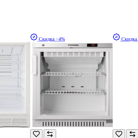
Скидка −4%
Скидка