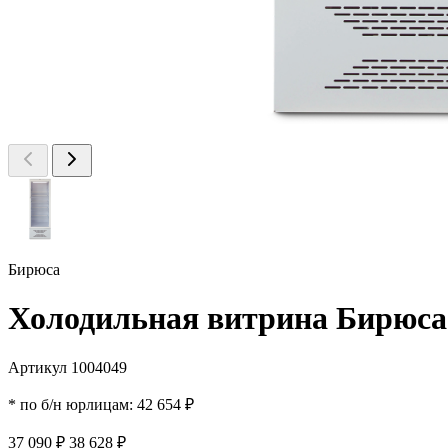
Бирюса
Холодильная витрина Бирюса
Артикул 1004049
* по б/н юрлицам:
42 654 ₽
37 090 ₽
38 628 ₽