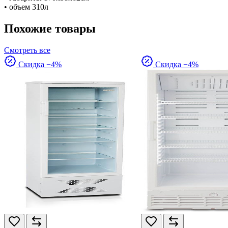
• объем 310л
Похожие товары
Смотреть все
Скидка −4%
Скидка −4%