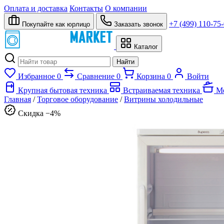
Оплата и доставка
Контакты
О компании
+7 (499) 110-75
Покупайте как юрлицо
Заказать звонок
Каталог
Найти
Избранное
0
Сравнение
0
Корзина
0
Войти
Крупная бытовая техника
Встраиваемая техника
Ме
Главная
/
Торговое оборудование
/
Витрины холодильные
Скидка −4%