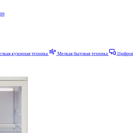
-09
лкая кухонная техника
Мелкая бытовая техника
Цифров