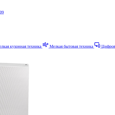
-09
лкая кухонная техника
Мелкая бытовая техника
Цифров