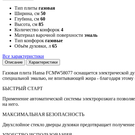
Тип плиты
газовая
Ширина, см
50
Глубина, см
60
Высота, см
85
Количество конфорок
4
Материал варочной поверхности
эмаль
Тип конфорок
газовые
Объём духовки, л
65
Все характеристики
Описание
Характеристики
Газовая плита Hansa FCMW58077 оснащается электрической дух
специальной эмалью, не впитывающей жира - благодаря этому 
БЫСТРЫЙ СТАРТ
Применение автоматической системы электророзжига позволяе
на него.
МАКСИМАЛЬНАЯ БЕЗОПАСНОСТЬ
Двухслойное стекло дверцы духовки предотвращает получение о
УДОБСТВО ИСПОЛЬЗОВАНИЯ