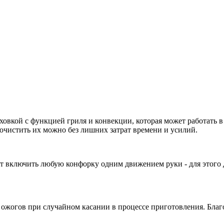
овкой с функцией гриля и конвекции, которая может работать 
очистить их можно без лишних затрат времени и усилий.
т включить любую конфорку одним движением руки - для этого д
жогов при случайном касании в процессе приготовления. Благод