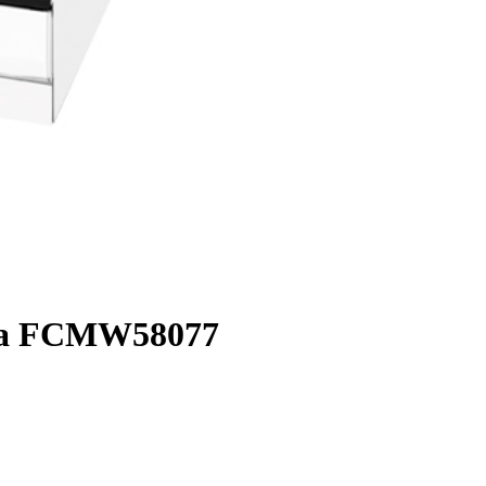
nsa FCMW58077