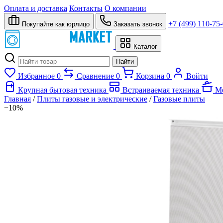
Оплата и доставка
Контакты
О компании
+7 (499) 110-75
Покупайте как юрлицо
Заказать звонок
Каталог
Найти
Избранное
0
Сравнение
0
Корзина
0
Войти
Крупная бытовая техника
Встраиваемая техника
Ме
Главная
/
Плиты газовые и электрические
/
Газовые плиты
−10%