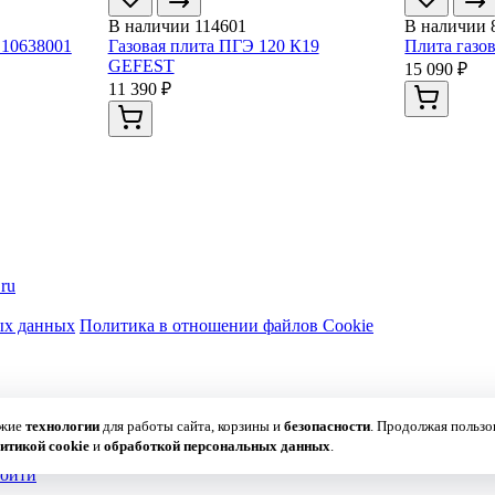
В наличии
114601
В наличии
 10638001
Газовая плита ПГЭ 120 К19
Плита газо
GEFEST
15 090 ₽
11 390 ₽
ru
ых данных
Политика в отношении файлов Cookie
ожие
технологии
для работы сайта, корзины и
безопасности
. Продолжая пользо
итикой cookie
и
обработкой персональных данных
.
ойти