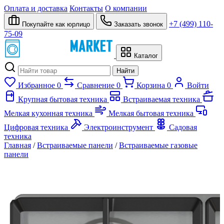
Оплата и доставка
Контакты
О компании
+7 (499) 110-
Покупайте как юрлицо
Заказать звонок
75-09
Каталог
Найти
Избранное
0
Сравнение
0
Корзина
0
Войти
Крупная бытовая техника
Встраиваемая техника
Мелкая кухонная техника
Мелкая бытовая техника
Цифровая техника
Электроинструмент
Садовая
техника
Главная
/
Встраиваемые панели
/
Встраиваемые газовые
панели