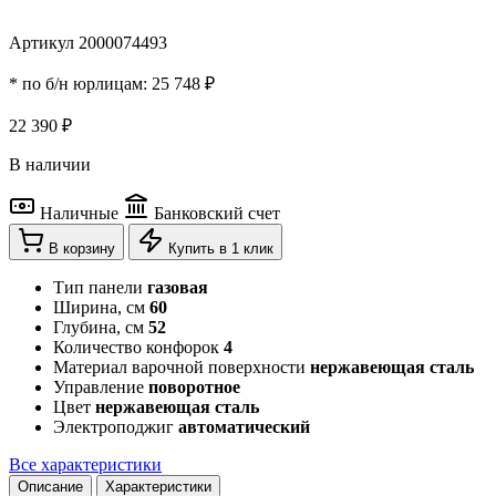
Артикул 2000074493
* по б/н юрлицам:
25 748 ₽
22 390 ₽
В наличии
Наличные
Банковский счет
В корзину
Купить в 1 клик
Тип панели
газовая
Ширина, см
60
Глубина, см
52
Количество конфорок
4
Материал варочной поверхности
нержавеющая сталь
Управление
поворотное
Цвет
нержавеющая сталь
Электроподжиг
автоматический
Все характеристики
Описание
Характеристики