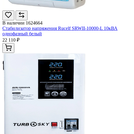
В наличии
1624664
Стабилизатор напряжения Rucelf SRWII-10000-L 10кВА
однофазный белый
22 110 ₽