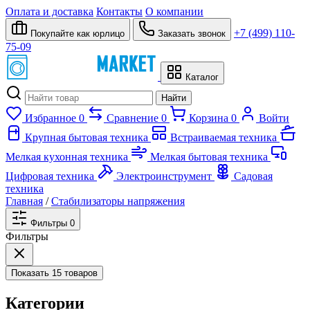
Оплата и доставка
Контакты
О компании
+7 (499) 110-
Покупайте как юрлицо
Заказать звонок
75-09
Каталог
Найти
Избранное
0
Сравнение
0
Корзина
0
Войти
Крупная бытовая техника
Встраиваемая техника
Мелкая кухонная техника
Мелкая бытовая техника
Цифровая техника
Электроинструмент
Садовая
техника
Главная
/
Стабилизаторы напряжения
Фильтры
0
Фильтры
Показать
15 товаров
Категории