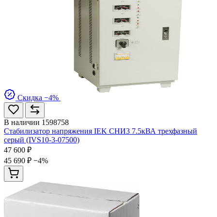
Скидка −4%
В наличии
1598758
Стабилизатор напряжения IEK СНИ3 7.5кВА трехфазный
серый (IVS10-3-07500)
47 600 ₽
45 690 ₽
−4%