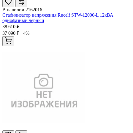
В наличии
2162016
Стабилизатор напряжения Rucelf STW-12000-L 12кВА
однофазный черный
38 610 ₽
37 090 ₽
−4%