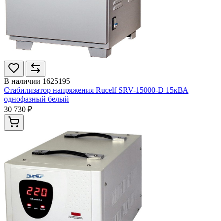
В наличии
1625195
Стабилизатор напряжения Rucelf SRV-15000-D 15кВА
однофазный белый
30 730 ₽