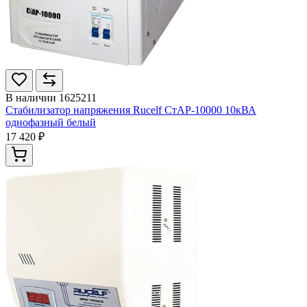
В наличии
1625211
Стабилизатор напряжения Rucelf СтАР-10000 10кВА
однофазный белый
17 420 ₽