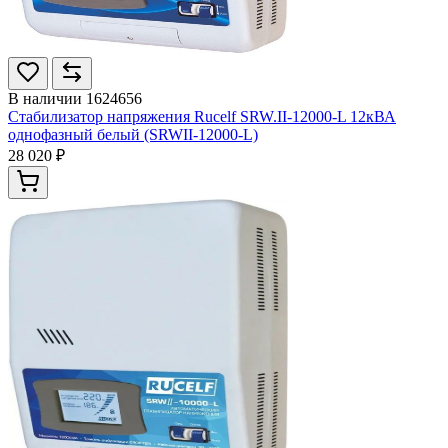
В наличии
1624656
Стабилизатор напряжения Rucelf SRW.II-12000-L 12кВА
однофазный белый (SRWII-12000-L)
28 020 ₽