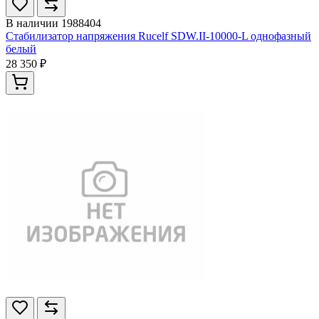
В наличии
1988404
Стабилизатор напряжения Rucelf SDW.II-10000-L однофазный
белый
28 350 ₽