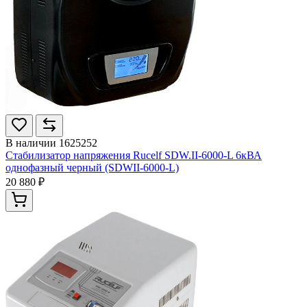
В наличии
1625252
Стабилизатор напряжения Rucelf SDW.II-6000-L 6кВА
однофазный черный (SDWII-6000-L)
20 880 ₽