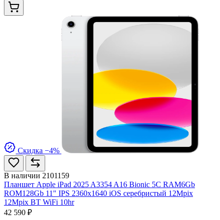
Скидка −4%
В наличии
2101159
Планшет Apple iPad 2025 A3354 A16 Bionic 5C RAM6Gb
ROM128Gb 11" IPS 2360x1640 iOS серебристый 12Mpix
12Mpix BT WiFi 10hr
42 590 ₽