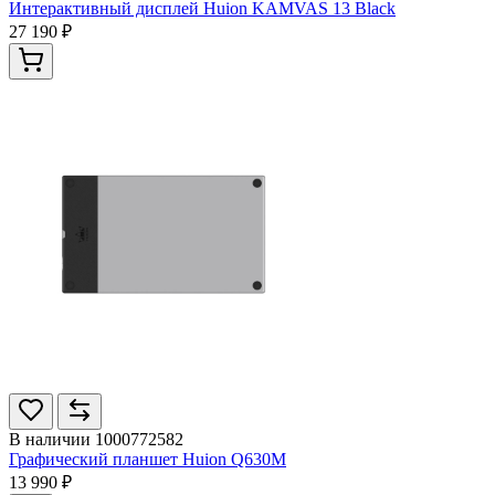
Интерактивный дисплей Huion KAMVAS 13 Black
27 190 ₽
В наличии
1000772582
Графический планшет Huion Q630M
13 990 ₽