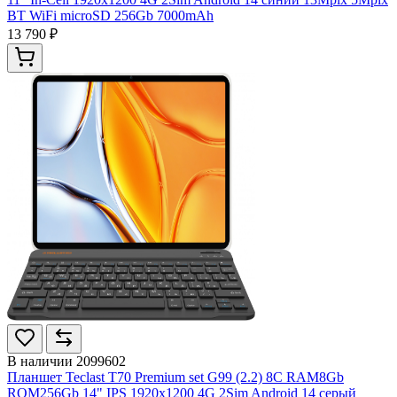
BT WiFi microSD 256Gb 7000mAh
13 790 ₽
В наличии
2099602
Планшет Teclast T70 Premium set G99 (2.2) 8C RAM8Gb
ROM256Gb 14" IPS 1920x1200 4G 2Sim Android 14 серый