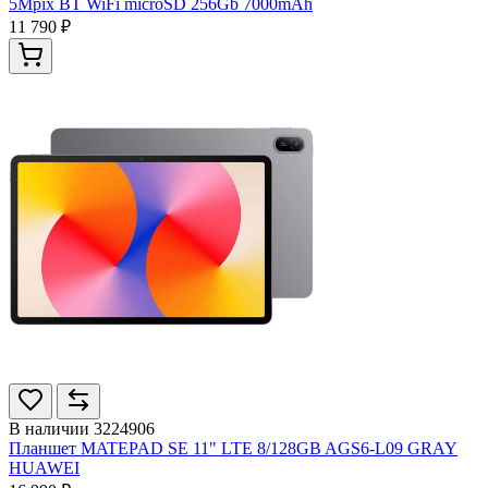
5Mpix BT WiFi microSD 256Gb 7000mAh
11 790 ₽
В наличии
3224906
Планшет MATEPAD SE 11" LTE 8/128GB AGS6-L09 GRAY
HUAWEI