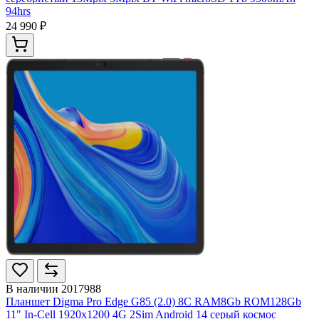
94hrs
24 990 ₽
В наличии
2017988
Планшет Digma Pro Edge G85 (2.0) 8C RAM8Gb ROM128Gb
11" In-Cell 1920x1200 4G 2Sim Android 14 серый космос