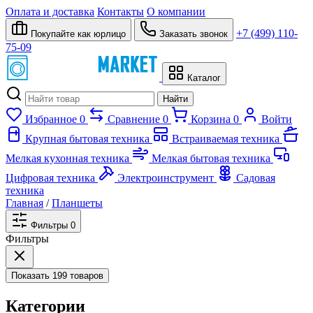
Оплата и доставка
Контакты
О компании
+7 (499) 110-
Покупайте как юрлицо
Заказать звонок
75-09
Каталог
Найти
Избранное
0
Сравнение
0
Корзина
0
Войти
Крупная бытовая техника
Встраиваемая техника
Мелкая кухонная техника
Мелкая бытовая техника
Цифровая техника
Электроинструмент
Садовая
техника
Главная
/
Планшеты
Фильтры
0
Фильтры
Показать
199 товаров
Категории