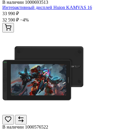
В наличии
1000693513
Интерактивный дисплей Huion KAMVAS 16
33 990 ₽
32 590 ₽
−4%
В наличии
1000576522