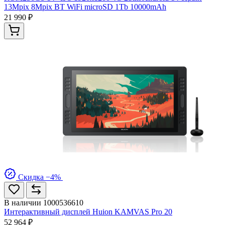
13Mpix 8Mpix BT WiFi microSD 1Tb 10000mAh
21 990 ₽
Скидка −4%
В наличии
1000536610
Интерактивный дисплей Huion KAMVAS Pro 20
52 964 ₽