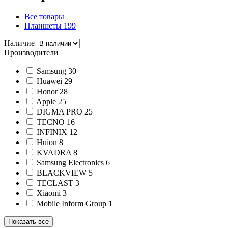
Все товары
Планшеты
199
Наличие
Производители
Samsung
30
Huawei
29
Honor
28
Apple
25
DIGMA PRO
25
TECNO
16
INFINIX
12
Huion
8
KVADRA
8
Samsung Electronics
6
BLACKVIEW
5
TECLAST
3
Xiaomi
3
Mobile Inform Group
1
Показать все