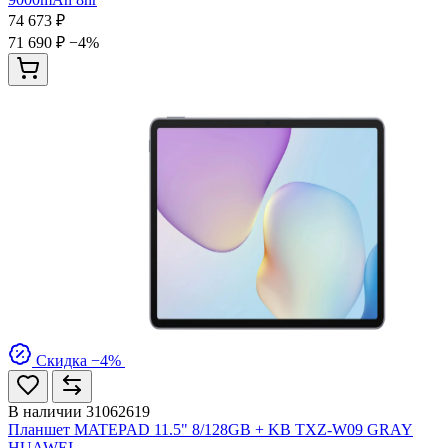
74 673 ₽
71 690 ₽
−4%
Скидка −4%
В наличии
31062619
Планшет MATEPAD 11.5" 8/128GB + KB TXZ-W09 GRAY
HUAWEI