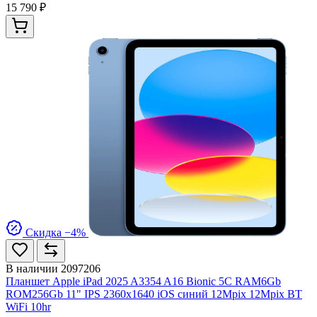
15 790 ₽
Скидка −4%
В наличии
2097206
Планшет Apple iPad 2025 A3354 A16 Bionic 5C RAM6Gb
ROM256Gb 11" IPS 2360x1640 iOS синий 12Mpix 12Mpix BT
WiFi 10hr