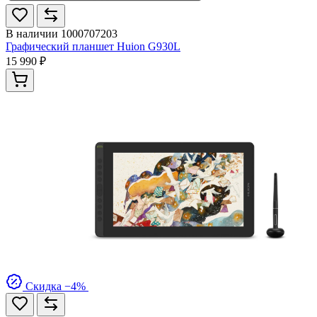
В наличии
1000707203
Графический планшет Huion G930L
15 990 ₽
Скидка −4%