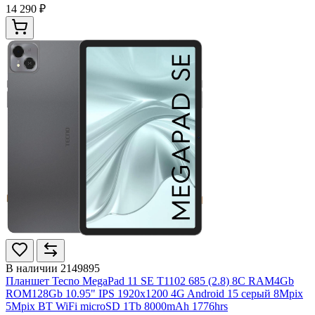
14 290 ₽
В наличии
2149895
Планшет Tecno MegaPad 11 SE T1102 685 (2.8) 8C RAM4Gb
ROM128Gb 10.95" IPS 1920x1200 4G Android 15 серый 8Mpix
5Mpix BT WiFi microSD 1Tb 8000mAh 1776hrs