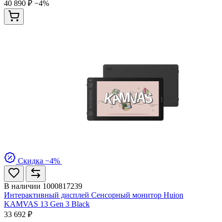
40 890 ₽
−4%
Скидка −4%
В наличии
1000817239
Интерактивный дисплей Сенсорный монитор Huion
KAMVAS 13 Gen 3 Black
33 692 ₽